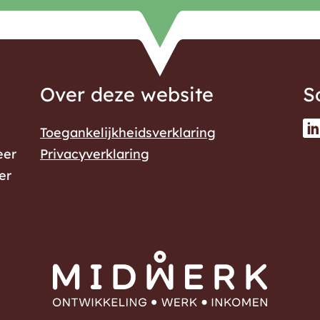
Over deze website
S
Toegankelijkheidsverklaring
eer
Privacyverklaring
er