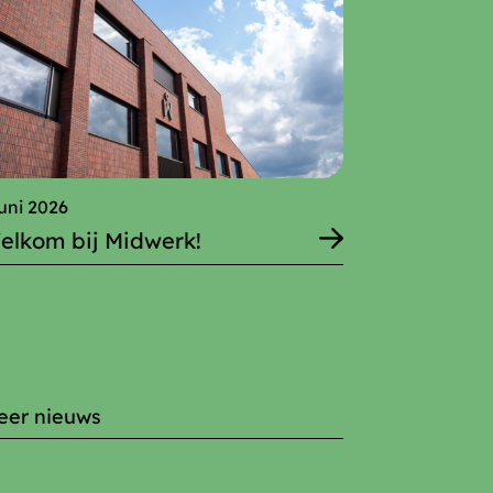
juni 2026
elkom bij Midwerk!
eer nieuws