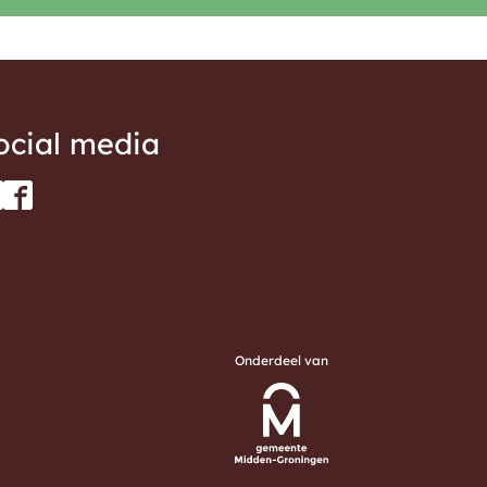
ocial media
Onderdeel van