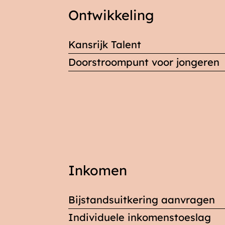
Ontwikkeling
Link
blokken
Kansrijk Talent
Doorstroompunt voor jongeren
Inkomen
Bijstandsuitkering aanvragen
Individuele inkomenstoeslag