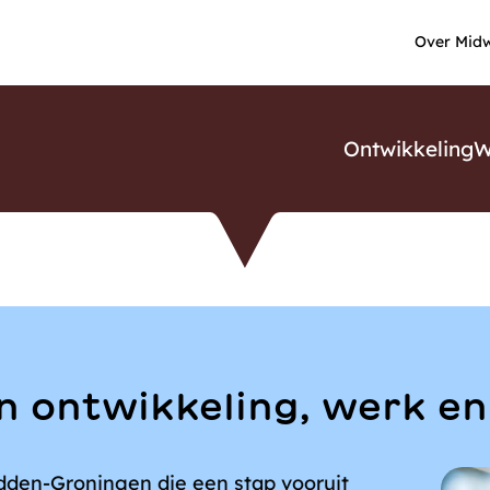
Over Mid
Menu
Ontwikkeling
W
n ontwikkeling, werk e
dden-Groningen die een stap vooruit