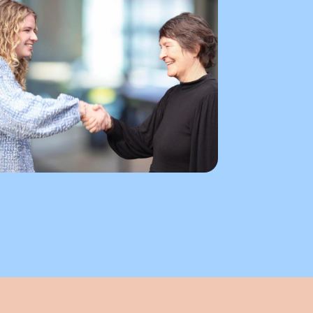
eelding