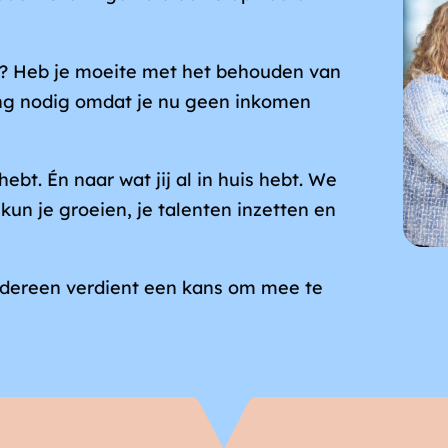
Afb
n? Heb je moeite met het behouden van
ring nodig omdat je nu geen inkomen
ebt. Én naar wat jij al in huis hebt. We
kun je groeien, je talenten inzetten en
iedereen verdient een kans om mee te